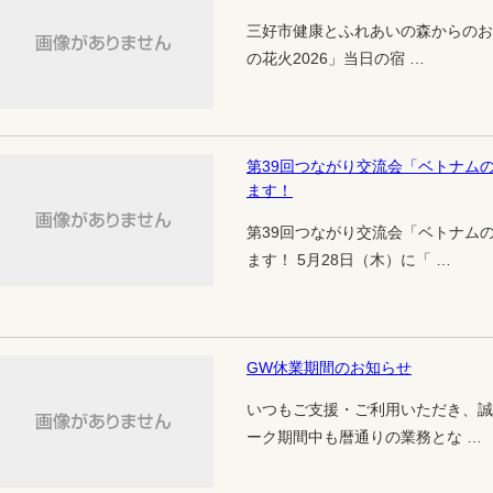
三好市健康とふれあいの森からのお知
の花火2026」当日の宿 …
第39回つながり交流会「ベトナム
ます！
第39回つながり交流会「ベトナム
ます！ 5月28日（木）に「 …
GW休業期間のお知らせ
いつもご支援・ご利用いただき、誠
ーク期間中も暦通りの業務とな …