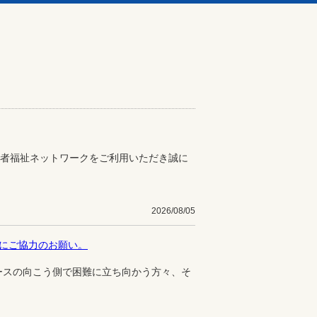
者福祉ネットワークをご利用いただき誠に
2026/08/05
】にご協力のお願い。
スの向こう側で困難に立ち向かう方々、そ