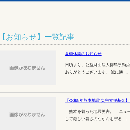
【お知らせ】一覧記事
夏季休業のお知らせ
日頃より、公益財団法人徳島県勤労
ありがとうございます。 誠に勝 …
【令和8年熊本地震 災害支援基金
熊本を襲った地震災害。 ニュー
して厳しい暑さのなか命を守る …