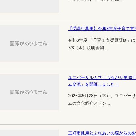
【受講生募集】令和8年度子育て支
令和8年度 「子育て支援員研修」は
7/8（水）説明会開 …
ユニバーサルカフェつながり第39
ム交流」を開催しました！
2026年5月28日（木）、ユニバー
ムの文化紹介とラン …
三好市健康とふれあいの森からのお