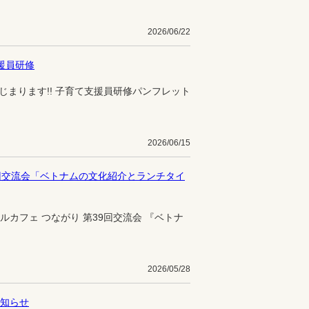
2026/06/22
援員研修
じまります!! 子育て支援員研修パンフレット
2026/06/15
回交流会「ベトナムの文化紹介とランチタイ
サルカフェ つながり 第39回交流会 『ベトナ
2026/05/28
知らせ