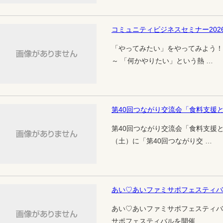
コミュニティビジネスセミナー202
「やってみたい」をやってみよう！
～ 「何かやりたい」という熱 …
第40回つながり交流会「食料支援
第40回つながり交流会「食料支援と
（土）に「第40回つながり交 …
あい♡あいファミサポフェスティバル
あい♡あいファミサポフェスティバル
サポフェスティバルを開催 …