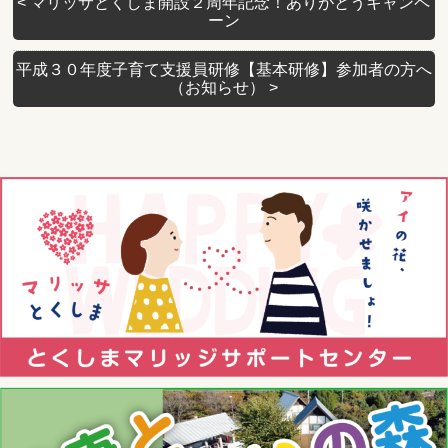
<
マリッサとくしま開設２周年記念！ありがとうキャンペ
ーン
平成３０年度子育て支援員研修【基本研修】参加者の方へ
（お知らせ）
>