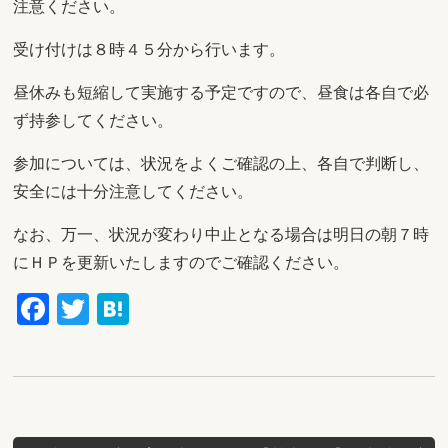
注意ください。
受け付けは８時４５分から行います。
昼休みも短縮して実施する予定ですので、昼食は各自で必
ず持参してください。
参加については、状況をよくご確認の上、各自で判断し、
安全には十分注意してください。
なお、万一、状況が変わり中止となる場合は明日の朝７時
にＨＰを更新いたしますのでご確認ください。
Facebook
Twitter
Hatena