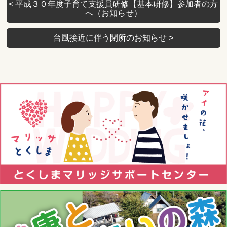
<
平成３０年度子育て支援員研修【基本研修】参加者の方
へ（お知らせ）
台風接近に伴う閉所のお知らせ
>