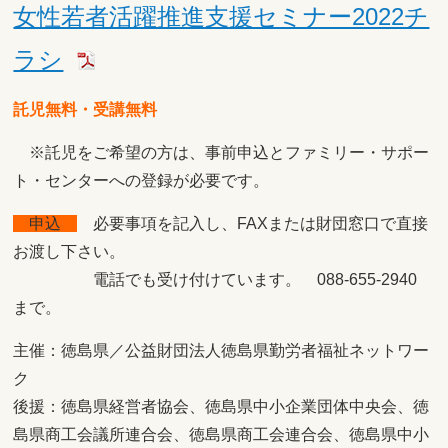
女性若者活躍推進支援セミナー2022チ
ラシ
託児無料・受講無料
※託児をご希望の方は、事前申込とファミリー・サポー
ト・センターへの登録が必要です。
申込
必要事項を記入し、FAXまたは財団窓口で直接
お渡し下さい。
電話でも受け付けています。 088-655-2940
まで。
主催：徳島県／公益財団法人徳島県勤労者福祉ネットワー
ク
後援：徳島県経営者協会、徳島県中小企業団体中央会、徳
島県商工会議所連合会、徳島県商工会連合会、徳島県中小